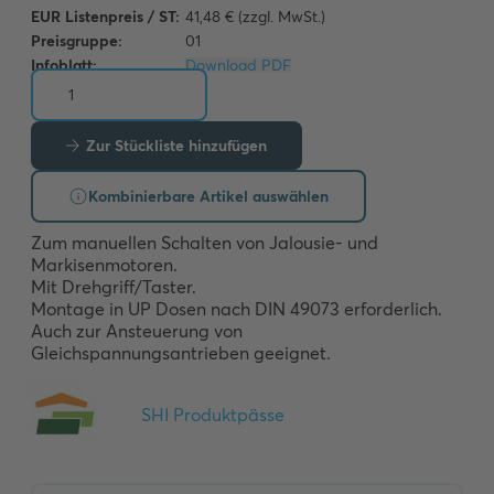
EUR Listenpreis / ST:
41,48 € (zzgl. MwSt.)
Preisgruppe:
01
Infoblatt:
Download PDF
Zur Stückliste hinzufügen
Kombinierbare Artikel auswählen
Zum manuellen Schalten von Jalousie- und 
Markisenmotoren.

Mit Drehgriff/Taster.

Montage in UP Dosen nach DIN 49073 erforderlich.

Auch zur Ansteuerung von 
Gleichspannungsantrieben geeignet.