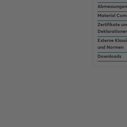
Abmessungen
Material Com
Zertifikate un
Deklaratione
Externe Klass
und Normen
Downloads