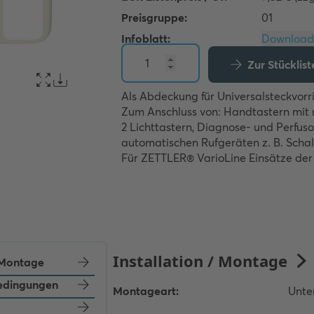
Preisgruppe:
01
Infoblatt:
Zur Stücklis
Als Abdeckung für Universalsteckvorri
Zum Anschluss von: Handtastern mit m
2 Lichttastern, Diagnose- und Perfuso
automatischen Rufgeräten z. B. Schal
Für ZETTLER® VarioLine Einsätze der 
/ Montage
dingungen