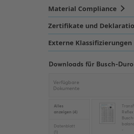
Downloads für
Busch-Duro
Verfügbare
Dokumente
Alles
Transf
anzeigen
(
4
)
Reflex
Busch
balan
Datenblatt
-
(
1
)