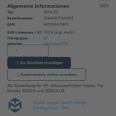
EUR Listenpreis / ST:
11,10 € (zzgl. MwSt.)
Preisgruppe:
01
Infoblatt:
Download PDF
Zur Stückliste hinzufügen
Kombinierbare Artikel auswählen
Als Abdeckung für UP-Jalousieschalter/-taster. Für 
Einsatz 2000/4 und 2020/4 US.