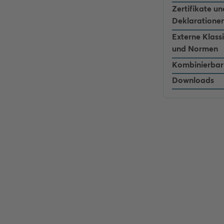
Zertifikate un
Deklaratione
Externe Klass
und Normen
Kombinierbar
Downloads