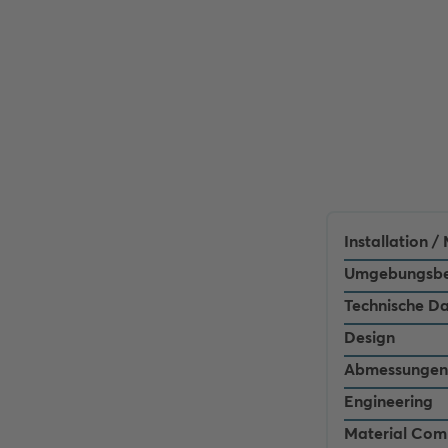
Installation 
Umgebungsbe
Technische D
Design
Abmessungen
Engineering
Material Com