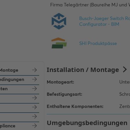
Firma Telegärtner (Baureihe MJ und 
/ Montage
dingungen
aten
pliance