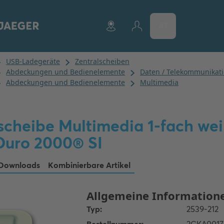
AT
scheibe Multimedia 1-fach wei
Duro 2000® SI
Downloads
Kombinierbare Artikel