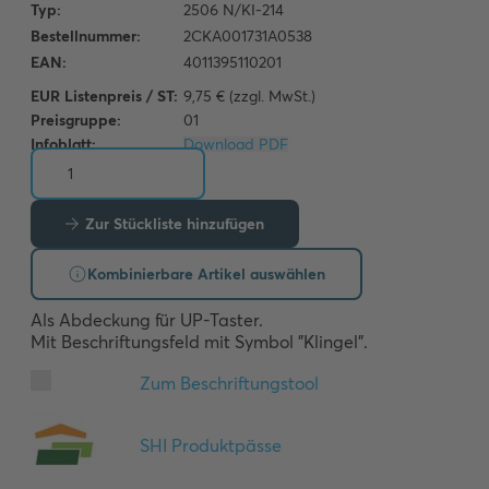
EUR Listenpreis / ST:
9,75 € (zzgl. MwSt.)
Preisgruppe:
01
Infoblatt:
Download PDF
Zur Stückliste hinzufügen
Kombinierbare Artikel auswählen
Als Abdeckung für UP-Taster. 

Mit Beschriftungsfeld mit Symbol "Klingel".