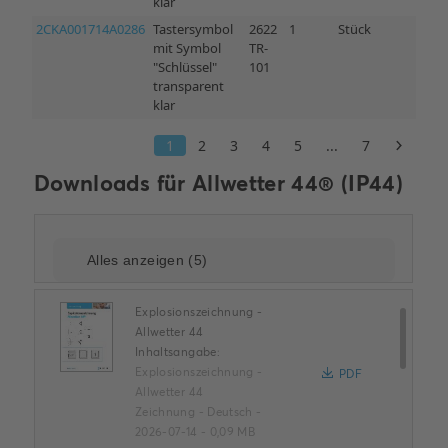
Downloads für
Allwetter 44® (IP44)
Explosionszeichnung -
Allwetter 44
Inhaltsangabe:
Explosionszeichnung -
PDF
Allwetter 44
Zeichnung
-
Deutsch
-
2026-07-14
-
0,09 MB