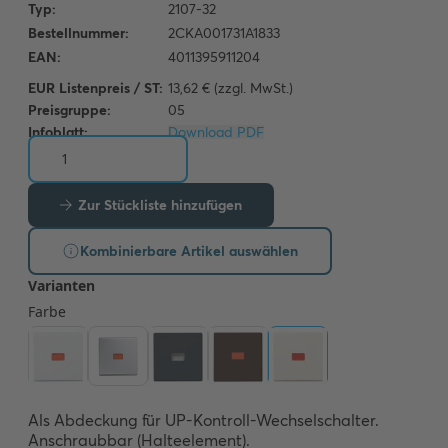
EUR Listenpreis / ST:
13,62 € (zzgl. MwSt.)
Preisgruppe:
05
Infoblatt:
Download PDF
Zur Stückliste hinzufügen
Kombinierbare Artikel auswählen
Als Abdeckung für UP-Kontroll-Wechselschalter. 

Anschraubbar (Halteelement). 
