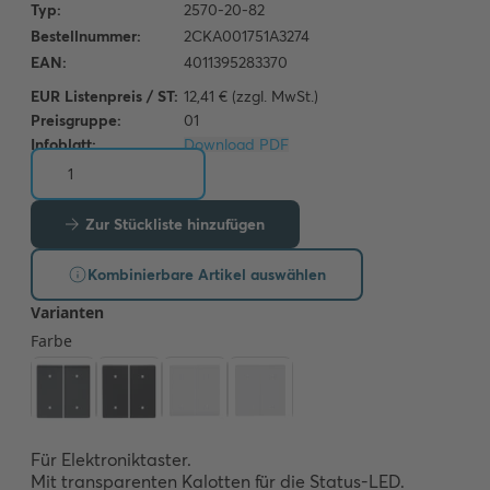
EUR Listenpreis / ST:
12,41 € (zzgl. MwSt.)
Preisgruppe:
01
Infoblatt:
Download PDF
Zur Stückliste hinzufügen
Kombinierbare Artikel auswählen
Für Elektroniktaster. 

Mit transparenten Kalotten für die Status-LED.