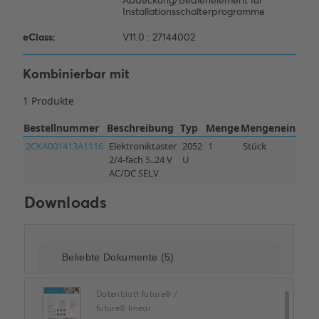
Kombinierbar mit
Downloads
Datenblatt future® /
future® linear