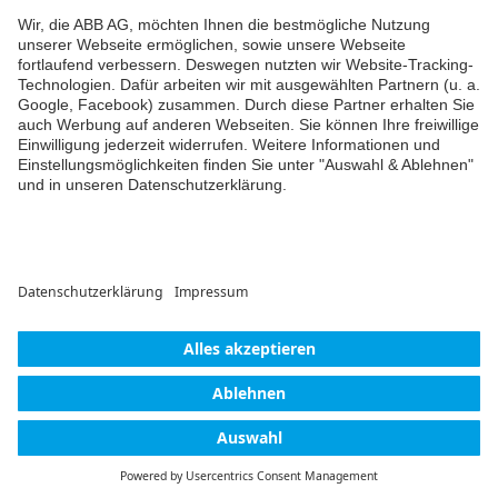
Weiter
© ABB AG – Busch-Jaeger 2026
Cookie-Einstellungen
Einwilligungserklärung
Impressum
Datenschutzerklärung
Barrierefreiheit
Kontakt