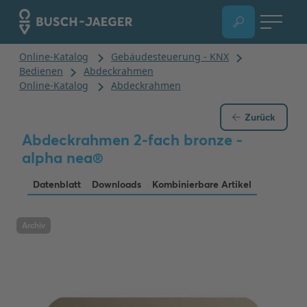
Zurück
Abdeckrahmen 2-fach bronze -
alpha nea®
Datenblatt
Downloads
Kombinierbare Artikel
Archiv