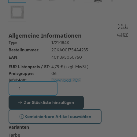
EUR Listenpreis / ST:
4,79 € (zzgl. MwSt.)
Preisgruppe:
06
Infoblatt:
Download PDF
Zur Stückliste hinzufügen
Kombinierbare Artikel auswählen