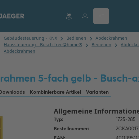
AT
rahmen 5-fach gelb - Busch-
Downloads
Kombinierbare Artikel
Varianten