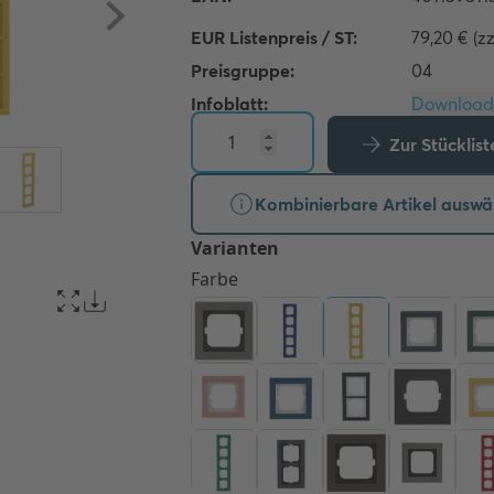
EUR Listenpreis / ST:
79,20 € (z
Preisgruppe:
04
Infoblatt:
Zur Stücklis
Kombinierbare Artikel auswä