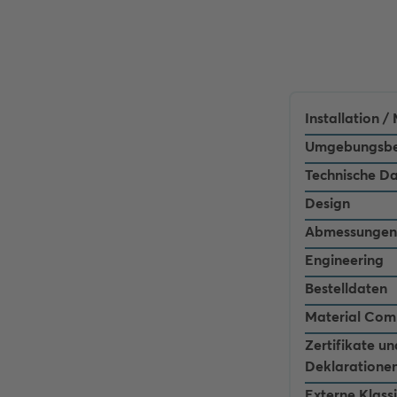
Installation 
Umgebungsbe
Technische D
Design
Abmessungen
Engineering
Bestelldaten
Material Com
Zertifikate un
Deklaratione
Externe Klass