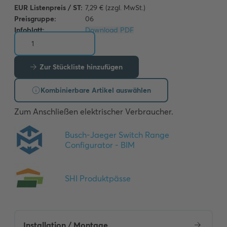
EUR Listenpreis / ST:
7,29 € (zzgl. MwSt.)
Preisgruppe:
06
Infoblatt:
Download PDF
Zur Stückliste hinzufügen
Kombinierbare Artikel auswählen
Zum Anschließen elektrischer Verbraucher.
Installation / Montage