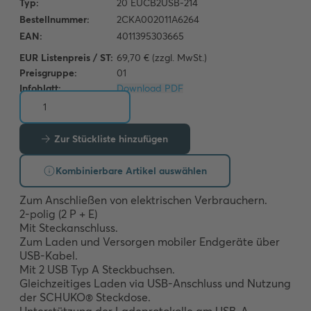
EUR Listenpreis / ST:
69,70 € (zzgl. MwSt.)
Preisgruppe:
01
Infoblatt:
Download PDF
Zur Stückliste hinzufügen
Kombinierbare Artikel auswählen
Zum Anschließen von elektrischen Verbrauchern. 

2-polig (2 P + E) 

Mit Steckanschluss. 

Zum Laden und Versorgen mobiler Endgeräte über 
USB-Kabel. 

Mit 2 USB Typ A Steckbuchsen. 

Gleichzeitiges Laden via USB-Anschluss und Nutzung 
der SCHUKO® Steckdose. 
