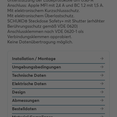
Unterstützung der Ladeprotokolle am USB-A 
Anschluss: Apple MFI mit 2,4 A und BC 1.2 mit 1,5 A. 

Mit elektronischem Kurzschlussschutz. 

Mit elektronischem Überlastschutz. 

SCHUKO® Steckdose Safety+ mit Shutter (erhöhter 
Berührungsschutz gemäß VDE 0620) 

Anschlussklemmen nach VDE 0620-1 als 
Verbindungsklemmen approbiert. 

Keine Datenübertragung möglich.
Installation / Montage
Umgebungsbedingungen
Technische Daten
Elektrische Daten
Design
Abmessungen
Bestelldaten