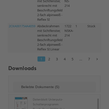
Downloads
Datenblatt Unterputz-
Schalterprogramm