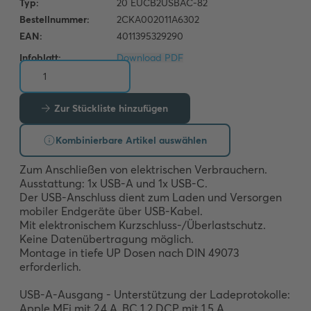
Infoblatt:
Download PDF
Zur Stückliste hinzufügen
Kombinierbare Artikel auswählen
Zum Anschließen von elektrischen Verbrauchern. 

Ausstattung: 1x USB-A und 1x USB-C.

Der USB-Anschluss dient zum Laden und Versorgen 
mobiler Endgeräte über USB-Kabel.

Mit elektronischem Kurzschluss-/Überlastschutz.

Keine Datenübertragung möglich.

Montage in tiefe UP Dosen nach DIN 49073 
erforderlich.

USB-A-Ausgang - Unterstützung der Ladeprotokolle:

Apple MFi mit 2,4 A, BC 1.2 DCP mit 1,5 A.
