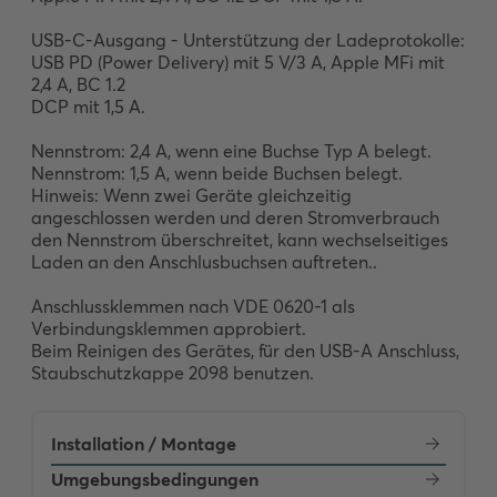
USB-C-Ausgang - Unterstützung der Ladeprotokolle:

USB PD (Power Delivery) mit 5 V/3 A, Apple MFi mit 
2,4 A, BC 1.2

DCP mit 1,5 A.

Nennstrom: 2,4 A, wenn eine Buchse Typ A belegt.

Nennstrom: 1,5 A, wenn beide Buchsen belegt.

Hinweis: Wenn zwei Geräte gleichzeitig 
angeschlossen werden und deren Stromverbrauch 
den Nennstrom überschreitet, kann wechselseitiges 
Laden an den Anschlusbuchsen auftreten..

Anschlussklemmen nach VDE 0620-1 als 
Verbindungsklemmen approbiert.

Beim Reinigen des Gerätes, für den USB-A Anschluss, 
Staubschutzkappe 2098 benutzen.
Installation / Montage
Umgebungsbedingungen