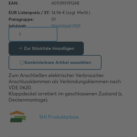
EUR Listenpreis / ST:
14,96 € (zzgl. MwSt.)
Preisgruppe:
01
Infoblatt:
Download PDF
Zur Stückliste hinzufügen
Kombinierbare Artikel auswählen
Zum Anschließen elektrischer Verbraucher.

Anschlussklemmen als Verbindungsklemmen nach 
VDE 0620.

Klappdeckel arretiert im geschlossenen Zustand (s. 
Deckenmontage).