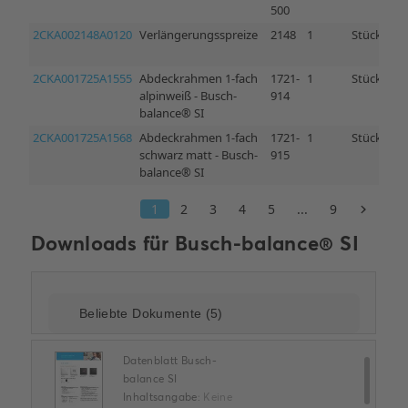
Downloads für
Busch-balance® SI
Datenblatt Busch-
balance SI
Inhaltsangabe:
Keine