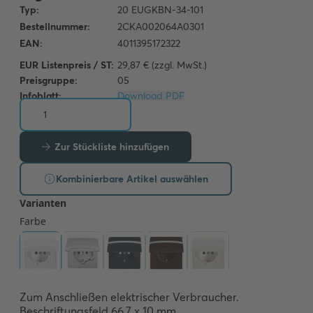
EUR Listenpreis / ST:
29,87 € (zzgl. MwSt.)
Preisgruppe:
05
Infoblatt:
Download PDF
Zur Stückliste hinzufügen
Kombinierbare Artikel auswählen
Zum Anschließen elektrischer Verbraucher.

Beschriftungsfeld 66,7 x 10 mm. 
