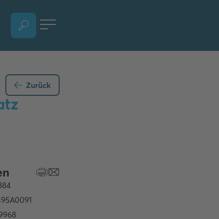
SPRACHAUSWAHL ÖFFNEN, AKTUELLE SPRACHE - DEUTSCH (ÖSTERREICH)
Zurück
atz