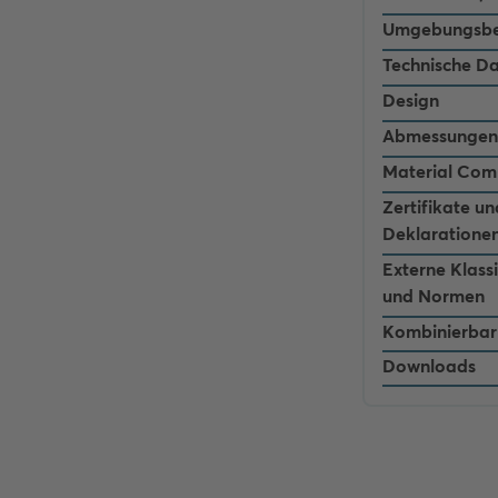
Umgebungsbe
Technische D
Design
Abmessungen
Material Com
Zertifikate un
Deklaratione
Externe Klass
und Normen
Kombinierbar
Downloads