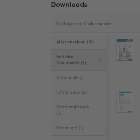
Downloads
Verfügbare Dokumente
Alles anzeigen
(
10
)
Beliebte
Dokumente
(
5
)
Datenblatt
(
3
)
Information
(
2
)
Konformitätserklärung
(
3
)
Zeichnung
(
1
)