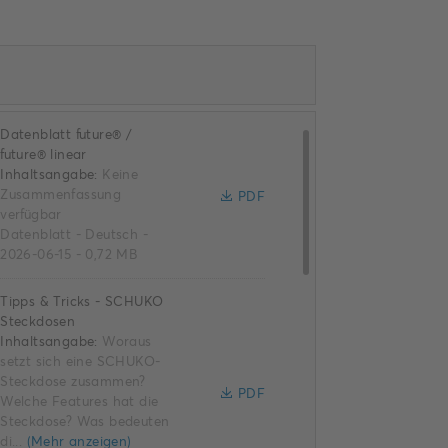
Datenblatt future® /
future® linear
Inhaltsangabe:
Keine
Zusammenfassung
PDF
verfügbar
Datenblatt
-
Deutsch
-
2026-06-15
-
0,72 MB
Tipps & Tricks - SCHUKO
Steckdosen
Inhaltsangabe:
Woraus
setzt sich eine SCHUKO-
Steckdose zusammen?
PDF
Welche Features hat die
Steckdose? Was bedeuten
di...
(Mehr anzeigen)