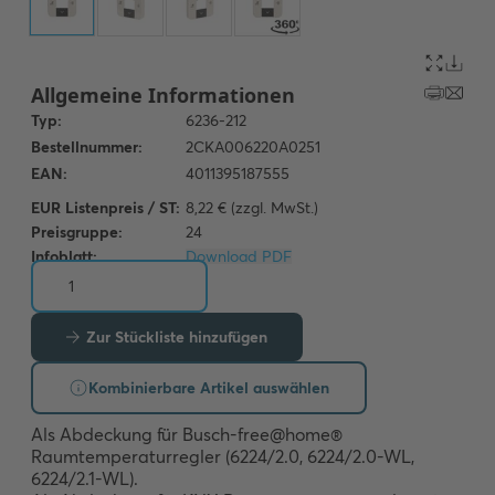
EUR Listenpreis / ST:
8,22 € (zzgl. MwSt.)
Preisgruppe:
24
Infoblatt:
Download PDF
Zur Stückliste hinzufügen
Kombinierbare Artikel auswählen
Als Abdeckung für Busch-free@home® 
Raumtemperaturregler (6224/2.0, 6224/2.0-WL, 
6224/2.1-WL).
