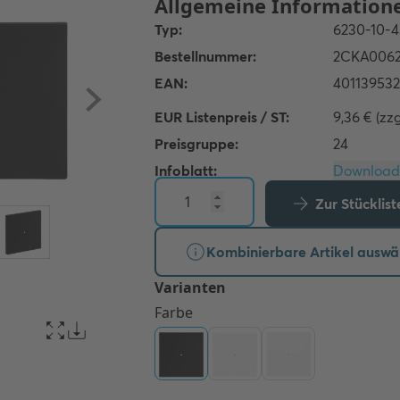
EUR Listenpreis / ST:
9,36 € (zz
Preisgruppe:
24
Infoblatt:
Zur Stücklis
Kombinierbare Artikel auswä