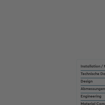
Installation 
Technische D
Design
Abmessungen
Engineering
Material Com