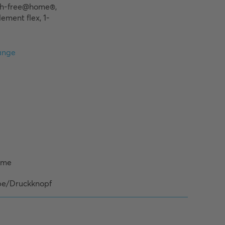
ch-free@home®, 
ment flex, 1-