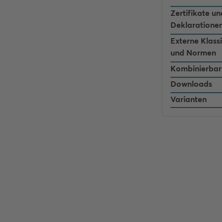
Zertifikate un
Deklaratione
Externe Klass
und Normen
Kombinierbar
Downloads
Varianten