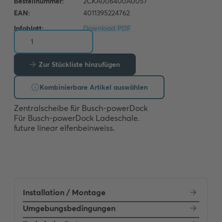
Infoblatt:
Download PDF
Zur Stückliste hinzufügen
Kombinierbare Artikel auswählen
Zentralscheibe für Busch-powerDock 

Für Busch-powerDock Ladeschale. 

future linear elfenbeinweiss.
Installation / Montage
Umgebungsbedingungen