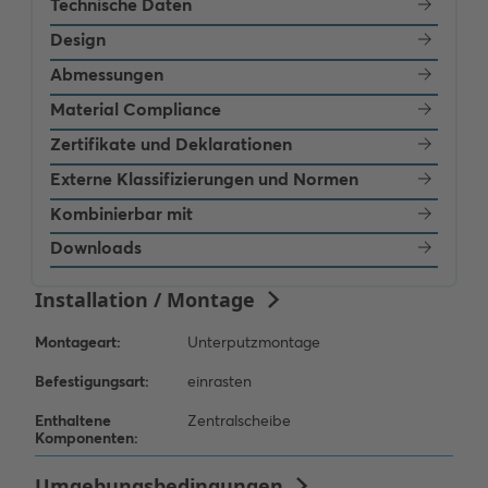
Technische Daten
Design
Abmessungen
Material Compliance
Zertifikate und Deklarationen
Externe Klassifizierungen und Normen
Kombinierbar mit
Downloads