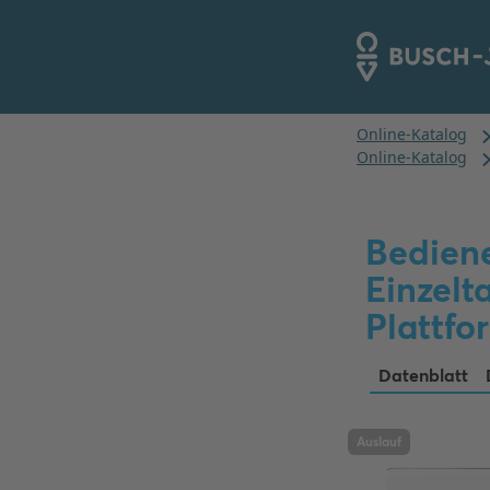
Bediene
Einzelt
Plattfo
Datenblatt
Auslauf