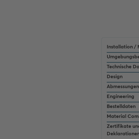
Installation 
Umgebungsbe
Technische D
Design
Abmessungen
Engineering
Bestelldaten
Material Com
Zertifikate un
Deklaratione