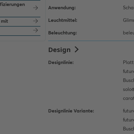
ifizierungen
 mit