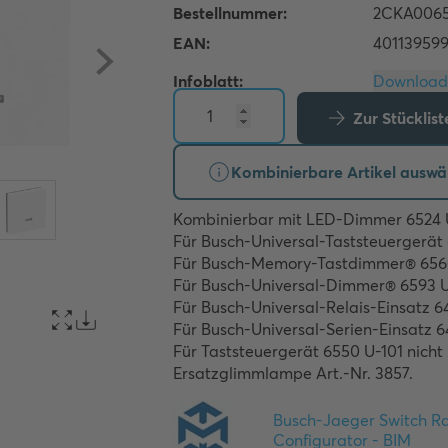
Infoblatt:
Zur Stücklis
Kombinierbare Artikel auswä
Kombinierbar mit LED-Dimmer 6524 U
Für Busch-Universal-Taststeuergerät 
Für Busch-Memory-Tastdimmer® 6560 
Für Busch-Universal-Dimmer® 6593 U.
Für Busch-Universal-Relais-Einsatz 64
Für Busch-Universal-Serien-Einsatz 64
Für Taststeuergerät 6550 U-101 nicht 
Ersatzglimmlampe Art.-Nr. 3857.