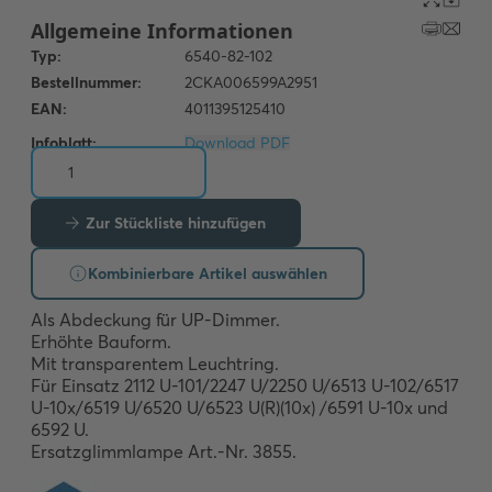
Infoblatt:
Download PDF
Zur Stückliste hinzufügen
Kombinierbare Artikel auswählen
Als Abdeckung für UP-Dimmer.

Erhöhte Bauform. 

Mit transparentem Leuchtring. 

Für Einsatz 2112 U-101/2247 U/2250 U/6513 U-102/6517 
U-10x/6519 U/6520 U/6523 U(R)(10x) /6591 U-10x und 
6592 U. 

Ersatzglimmlampe Art.-Nr. 3855.