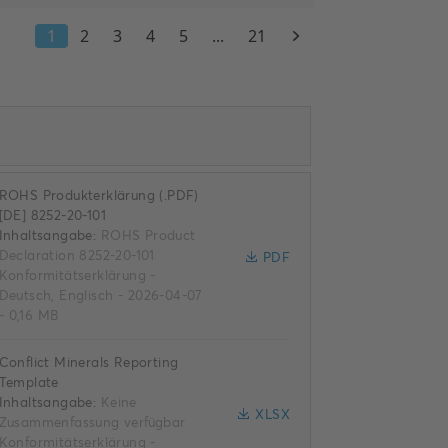
ROHS Produkterklärung (.PDF)
[DE] 8252-20-101
Inhaltsangabe:
ROHS Product
Declaration 8252-20-101
PDF
Konformitätserklärung
-
Deutsch, Englisch
-
2026-04-07
-
0,16 MB
Conflict Minerals Reporting
Template
Inhaltsangabe:
Keine
XLSX
Zusammenfassung verfügbar
Konformitätserklärung
-