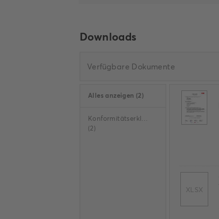
Downloads
Verfügbare Dokumente
Alles anzeigen
(
2
)
Konformitätserklärung
(
2
)
XLSX