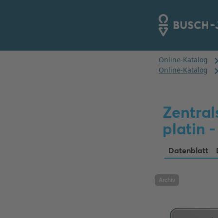
Zentral
platin 
Datenblatt
Archiv