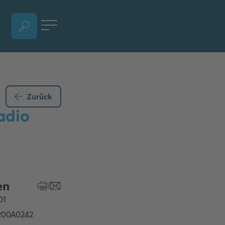
SPRACHAUSWAHL ÖFFNEN, AKTUELLE SPRACHE - DEUTSCH (ÖSTERREICH)
Zurück
adio