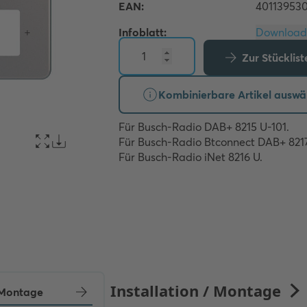
Infoblatt:
Zur Stücklis
Kombinierbare Artikel auswä
Für Busch-Radio DAB+ 8215 U-101. 

Für Busch-Radio Btconnect DAB+ 8217 
Für Busch-Radio iNet 8216 U.
/ Montage