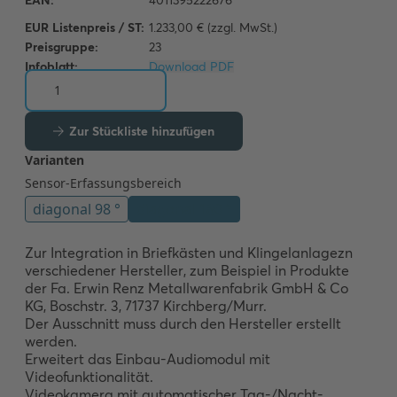
EUR Listenpreis / ST:
1.233,00 € (zzgl. MwSt.)
Preisgruppe:
23
Infoblatt:
Download PDF
Zur Stückliste hinzufügen
Zur Integration in Briefkästen und Klingelanlagezn 
verschiedener Hersteller, zum Beispiel in Produkte 
der Fa. Erwin Renz Metallwarenfabrik GmbH & Co 
KG, Boschstr. 3, 71737 Kirchberg/Murr. 

Der Ausschnitt muss durch den Hersteller erstellt 
werden. 

Erweitert das Einbau-Audiomodul mit 
Videofunktionalität. 

Videokamera mit automatischer Tag-/Nacht-