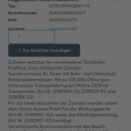
Infoblatt:
Download PDF
Zur Stückliste hinzufügen
Zylinder lieferbar für verschiedene Türstärken.

Profiltyp: Euro-Halbprofil-Zylinder.

Sondervariante für Türen mit Bohr- und Ziehschutz.

Batterielebensdauer: Bis zu 130.000 Öffnungen.

Unterstütze Transpondertypen: Mifare DESFire 
Transponder (Art.Nr. D081WH-03, D081GY-03 und 
D081BK-03).

Für die Inbetriebnahme der Zylinder werden neben 
dem Smart Access Point Pro die Wartungskarte 
(Art.Nr. D080MC-03), sowie das Montagewerkzeug 
(Art.Nr. D080MT-03) benötigt.

Verschlüsselte Kommunikation mit den Busch-