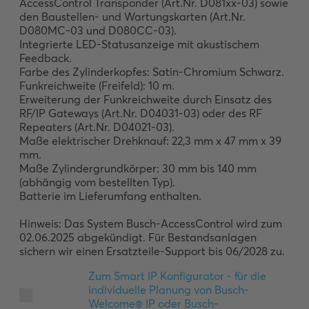
AccessControl Transponder (Art.Nr. D081xx-03) sowie 
den Baustellen- und Wartungskarten (Art.Nr. 
D080MC-03 und D080CC-03).

Integrierte LED-Statusanzeige mit akustischem 
Feedback.

Farbe des Zylinderkopfes: Satin-Chromium Schwarz. 

Funkreichweite (Freifeld): 10 m. 

Erweiterung der Funkreichweite durch Einsatz des 
RF/IP Gateways (Art.Nr. D04031-03) oder des RF 
Repeaters (Art.Nr. D04021-03).

Maße elektrischer Drehknauf: 22,3 mm x 47 mm x 39 
mm.

Maße Zylindergrundkörper: 30 mm bis 140 mm 
(abhängig vom bestellten Typ).

Batterie im Lieferumfang enthalten.

Hinweis: Das System Busch-AccessControl wird zum 
02.06.2025 abgekündigt. Für Bestandsanlagen 
sichern wir einen Ersatzteile-Support bis 06/2028 zu.