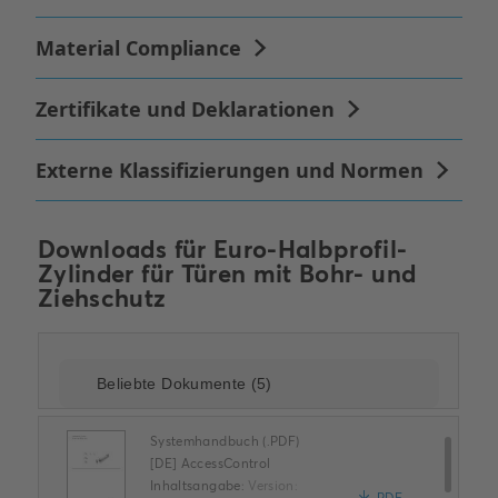
Downloads für
Euro-Halbprofil-
Zylinder für Türen mit Bohr- und
Ziehschutz
Systemhandbuch (.PDF)
[DE] AccessControl
Inhaltsangabe:
Version: