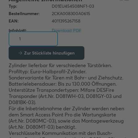
Infoblatt:
Download PDF
Zur Stückliste hinzufügen
Zylinder lieferbar für verschiedene Türstärken.

Profiltyp: Euro-Halbprofil-Zylinder.

Sondervariante für Türen mit Bohr- und Ziehschutz.

Batterielebensdauer: Bis zu 130.000 Öffnungen.

Unterstütze Transpondertypen: Mifare DESFire 
Transponder (Art.Nr. D081WH-03, D081GY-03 und 
D081BK-03).

Für die Inbetriebnahme der Zylinder werden neben 
dem Smart Access Point Pro die Wartungskarte 
(Art.Nr. D080MC-03), sowie das Montagewerkzeug 
(Art.Nr. D080MT-03) benötigt.

Verschlüsselte Kommunikation mit den Busch-