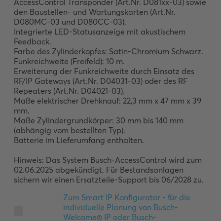
AccessControl Transponder (Art.Nr. D081xx-03) sowie 
den Baustellen- und Wartungskarten (Art.Nr. 
D080MC-03 und D080CC-03).

Integrierte LED-Statusanzeige mit akustischem 
Feedback.

Farbe des Zylinderkopfes: Satin-Chromium Schwarz. 

Funkreichweite (Freifeld): 10 m. 

Erweiterung der Funkreichweite durch Einsatz des 
RF/IP Gateways (Art.Nr. D04031-03) oder des RF 
Repeaters (Art.Nr. D04021-03).

Maße elektrischer Drehknauf: 22,3 mm x 47 mm x 39 
mm.

Maße Zylindergrundkörper: 30 mm bis 140 mm 
(abhängig vom bestellten Typ).

Batterie im Lieferumfang enthalten.

Hinweis: Das System Busch-AccessControl wird zum 
02.06.2025 abgekündigt. Für Bestandsanlagen 
sichern wir einen Ersatzteile-Support bis 06/2028 zu.