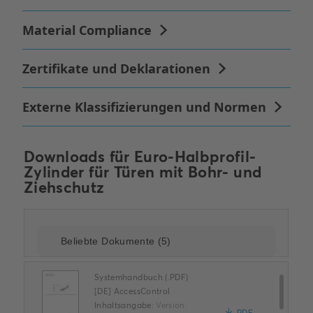
Downloads für
Euro-Halbprofil-
Zylinder für Türen mit Bohr- und
Ziehschutz
Systemhandbuch (.PDF)
[DE] AccessControl
Inhaltsangabe:
Version: