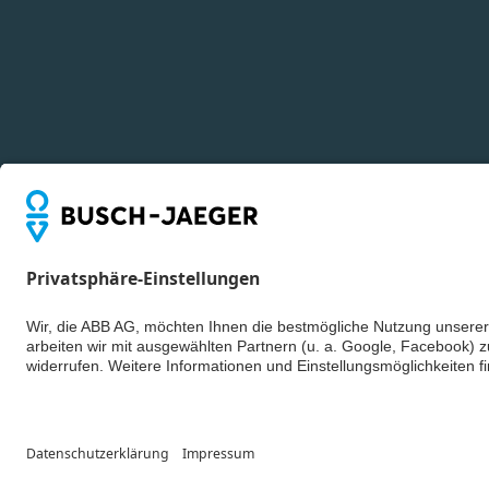
© ABB AG – Bus
Cookie-Einstell