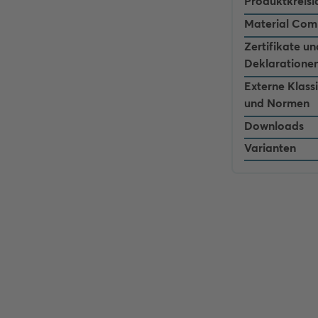
Produktkreisl
Material Com
Zertifikate un
Deklaratione
Externe Klass
und Normen
Downloads
Varianten