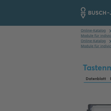
Tastenm
Datenblatt