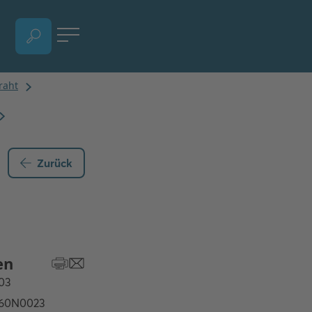
SPRACHAUSWAHL ÖFFNEN, AKTUELLE SPRACHE - DEUTSCH (ÖSTERREICH)
Zurück