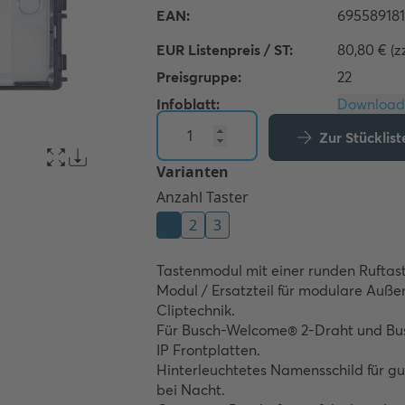
EUR Listenpreis / ST:
80,80 € (z
Preisgruppe:
22
Infoblatt:
Zur Stücklis
Tastenmodul mit einer runden Ruftast
Modul / Ersatzteil für modulare Außen
Cliptechnik.

Für Busch-Welcome® 2-Draht und Bu
IP Frontplatten.

Hinterleuchtetes Namensschild für gu
bei Nacht.
