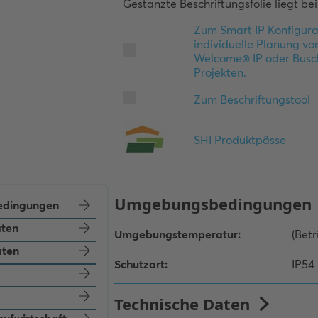
Gestanzte Beschriftungsfolie liegt bei
dingungen
aten
aten