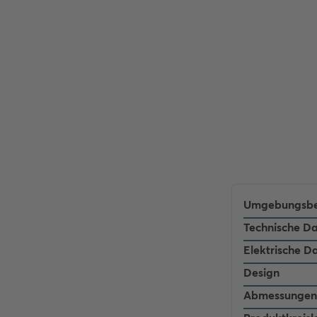
Umgebungsbe
Technische D
Elektrische D
Design
Abmessungen