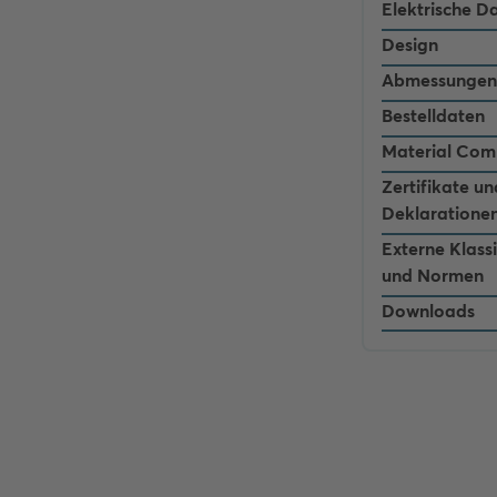
Elektrische D
Design
Abmessungen
Bestelldaten
Material Com
Zertifikate un
Deklaratione
Externe Klass
und Normen
Downloads