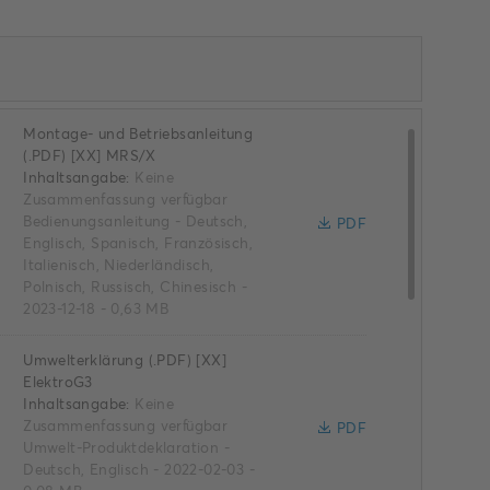
Montage- und Betriebsanleitung
(.PDF) [XX] MRS/X
Inhaltsangabe:
Keine
Zusammenfassung verfügbar
Bedienungsanleitung
-
Deutsch,
PDF
Englisch, Spanisch, Französisch,
Italienisch, Niederländisch,
Polnisch, Russisch, Chinesisch
-
2023-12-18
-
0,63 MB
Umwelterklärung (.PDF) [XX]
ElektroG3
Inhaltsangabe:
Keine
Zusammenfassung verfügbar
PDF
Umwelt-Produktdeklaration
-
Deutsch, Englisch
-
2022-02-03
-