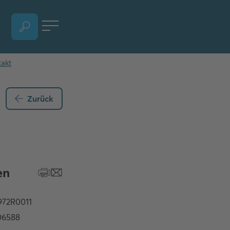
SPRACHAUSWAHL ÖFFNEN, AKTUELLE SPRACHE - DEUTSCH (ÖSTERREICH)
Zurück