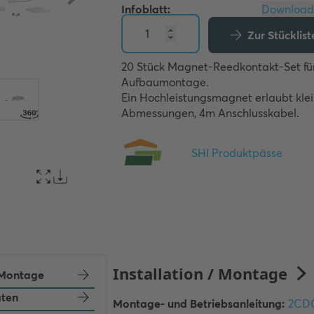
Infoblatt:
Zur Stücklis
20 Stück Magnet-Reedkontakt-Set für
Aufbaumontage. 

Ein Hochleistungsmagnet erlaubt klei
Abmessungen, 4m Anschlusskabel.
/ Montage
aten