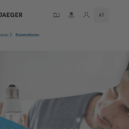
AT
aeger
Kooperationen