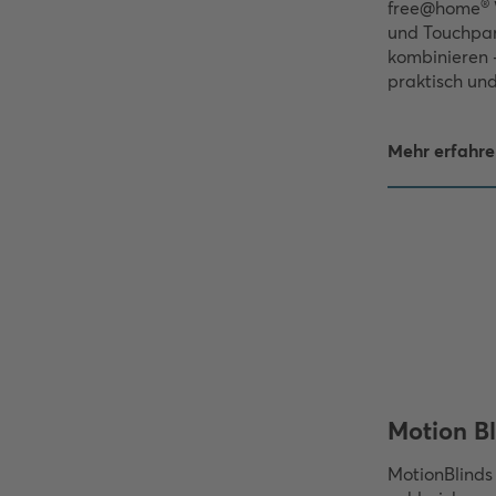
®
free@home
und Touchpan
kombinieren 
praktisch und
Mehr erfahre
Motion Bl
MotionBlinds 