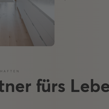
CHAFTEN
tner fürs Leb