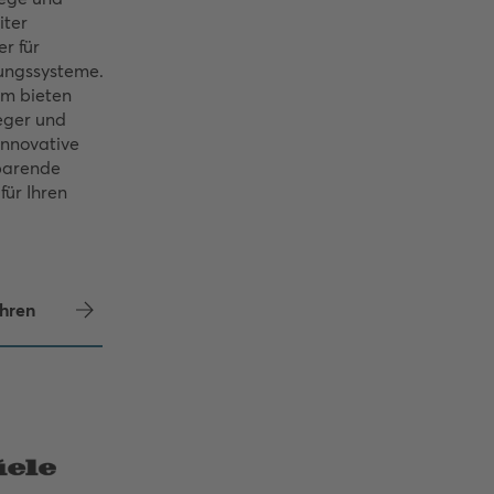
iter
r für
ungssysteme.
m bieten
eger und
nnovative
parende
für Ihren
hren