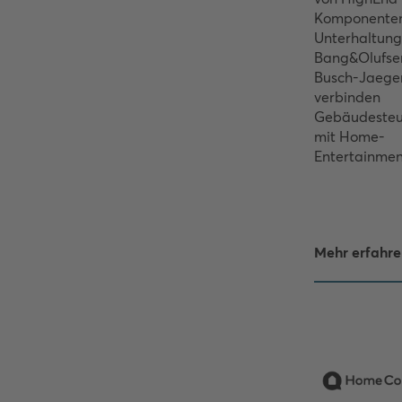
Komponenten 
Unterhaltung
Bang&Olufse
Busch-Jaege
verbinden
Gebäudeste
mit Home-
Entertainmen
Mehr erfahre