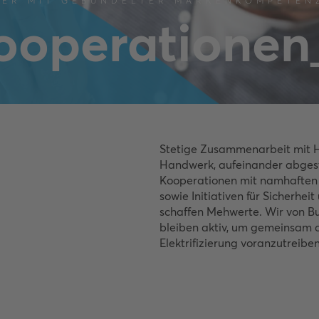
KER MIT GEBÜNDELTER MARKENKOMPETEN
ooperationen
Stetige Zusammenarbeit mit 
Handwerk, aufeinander abges
Kooperationen mit namhaften 
sowie Initiativen für Sicherhei
schaffen Mehwerte. Wir von B
bleiben aktiv, um gemeinsam 
Elektrifizierung voranzutreiben