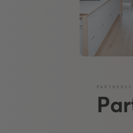
PARTNERS
Par