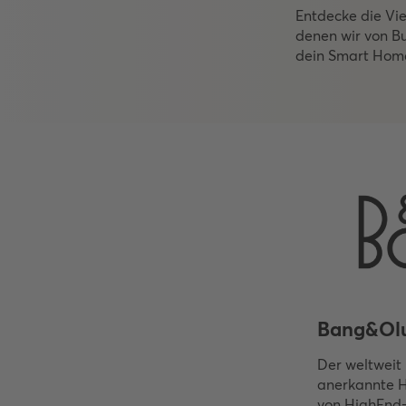
Entdecke die Vie
denen wir von 
dein Smart Home
Bang&Ol
Der weltweit
anerkannte H
von HighEnd