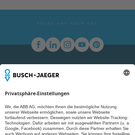
FOLGE UNS AUCH AUF
Newsletter
Du willst alle Neuigkeiten rund um unsere Produkte nicht
verpassen? Einfach Newsletter abonnieren und immer auf
dem Laufenden bleiben.