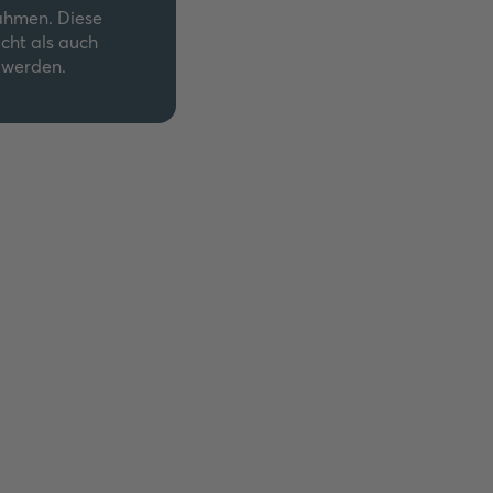
ahmen. Diese
cht als auch
 werden.