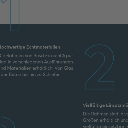
1
2
Hochwertige Echtmaterialien
Die Rahmen von Busch-axcent® pur
sind in verschiedenen Ausführungen
und Materialien erhältlich: Von Glas
über Beton bis hin zu Schiefer.
Vielfältige Einsatzmö
Die Rahmen sind in v
Größen erhältlich und
vielfältig einsetzbar