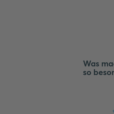
Was mac
so beso