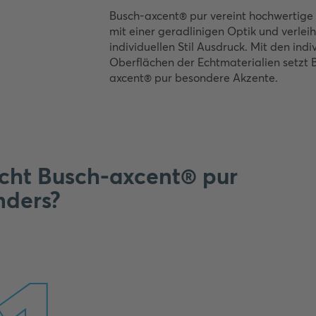
Busch-axcent® pur vereint hochwertige
mit einer geradlinigen Optik und verlei
individuellen Stil Ausdruck. Mit den indi
Oberflächen der Echtmaterialien setzt 
axcent® pur besondere Akzente.
ht Busch-axcent® pur
nders?