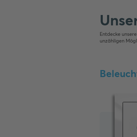
Unser
Entdecke unsere
unzähligen Mögl
Beleuch