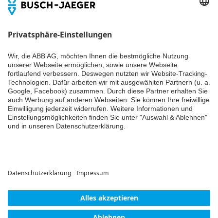
Du willst alle Neuigkeiten rund um unsere Produkte nicht
verpassen? Einfach Newsletter abonnieren und immer auf
dem Laufenden bleiben.
Weiter
© ABB AG – Busch-Jaeger 2026
Cookie-Einstellungen
Einwilligungserklärung