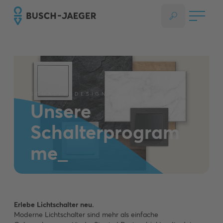
SCHALTERDESIGN
Unsere
Schalterprogram
me_
Erlebe Lichtschalter neu.
Moderne Lichtschalter sind mehr als einfache