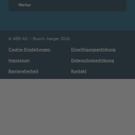
Weiter
© ABB AG – Busch-Jaeger 2026
Cookie-Einstellungen
Einwilligungserklärung
Impressum
Datenschutzerklärung
Barrierefreiheit
Kontakt