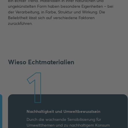
ein echter Trend. Materialien in ihrer natürlichen und
ungekünstelten Form haben besondere Eigenheiten – bei
der Verarbeitung, in Farbe, Struktur und Wirkung. Die
Beliebtheit lässt sich auf verschiedene Faktoren
zurückführen.
Wieso Echtmaterialien
1
Nachhaltigkeit und Umweltbewusstsein
Durch die wachsende Sensibilisierung für
Umweltthemen und zu nachhaltigem Konsum