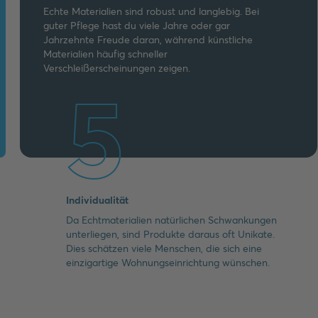
Echte Materialien sind robust und langlebig. Bei
guter Pflege hast du viele Jahre oder gar
Jahrzehnte Freude daran, während künstliche
Materialien häufig schneller
Verschleißerscheinungen zeigen.
5
Individualität
Da Echtmaterialien natürlichen Schwankungen
unterliegen, sind Produkte daraus oft Unikate.
Dies schätzen viele Menschen, die sich eine
einzigartige Wohnungseinrichtung wünschen.