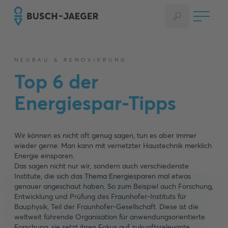
NEUBAU & RENOVIERUNG
Top 6 der
Energiespar-Tipps
Wir können es nicht oft genug sagen, tun es aber immer
wieder gerne: Man kann mit vernetzter Haustechnik merklich
Energie einsparen.
Das sagen nicht nur wir, sondern auch verschiedenste
Institute, die sich das Thema Energiesparen mal etwas
genauer angeschaut haben. So zum Beispiel auch Forschung,
Entwicklung und Prüfung des Fraunhofer-Instituts für
Bauphysik, Teil der Fraunhofer-Gesellschaft. Diese ist die
weltweit führende Organisation für anwendungsorientierte
Forschung, sie setzt ihren Fokus auf zukunftsrelevante