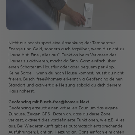
Nicht nur nachts spart eine Absenkung der Temperatur
Energie und Geld, sondern auch tagsüber, wenn du nicht zu
Hause bist. Eine „Alles aus“-Funktion beim Verlassen des
Hauses zu aktivieren, macht da Sinn. Ganz einfach über
einen Schalter im Hausflur oder aber bequem per App.
Keine Sorge – wenn du nach Hause kommst, musst du nicht
frieren. Busch-free@home® erkennt via Geofencing deinen
Standort und aktiviert die Heizung, sobald du dich deinem
Haus näherst.
Geofencing mit Busch-free@home® Next
Geofencing erzeugt einen virtuellen Zaun um das eigene
Zuhause. Zeigen GPS- Daten an, dass du diese Zone
verlässt, aktiviert dies vordefinierte Funktionen, wie z.B. Alles-
aus. Bei Wiederankunft gibt es automatisch entsprechende
Ausführungen: Licht an, Heizung an. Ganz einfach einrichten