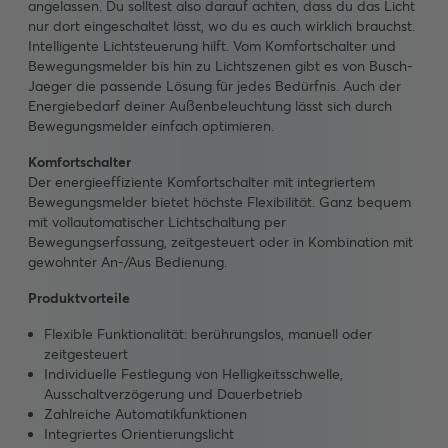
angelassen. Du solltest also darauf achten, dass du das Licht
nur dort eingeschaltet lässt, wo du es auch wirklich brauchst.
Intelligente Lichtsteuerung hilft. Vom Komfortschalter und
Bewegungsmelder bis hin zu Lichtszenen gibt es von Busch-
Jaeger die passende Lösung für jedes Bedürfnis. Auch der
Energiebedarf deiner Außenbeleuchtung lässt sich durch
Bewegungsmelder einfach optimieren.
Komfortschalter
Der energieeffiziente Komfortschalter mit integriertem
Bewegungsmelder bietet höchste Flexibilität. Ganz bequem
mit vollautomatischer Lichtschaltung per
Bewegungserfassung, zeitgesteuert oder in Kombination mit
gewohnter An-/Aus Bedienung.
Produktvorteile
Flexible Funktionalität: berührungslos, manuell oder
zeitgesteuert
Individuelle Festlegung von Helligkeitsschwelle,
Ausschaltverzögerung und Dauerbetrieb
Zahlreiche Automatikfunktionen
Integriertes Orientierungslicht