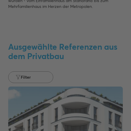
wurden - vom Einfamilienhaus am Standrand bis zum
Mehrfamilienhaus im Herzen der Metropolen.
Ausgewählte Referenzen aus
dem Privatbau
Filter