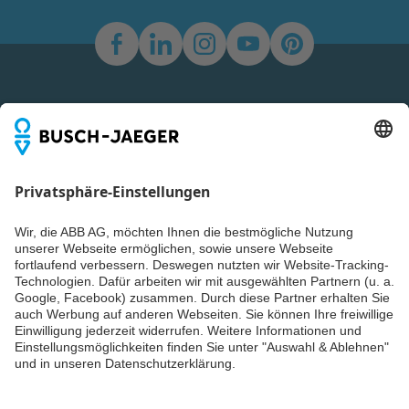
Newsletter
Du willst alle Neuigkeiten rund um unsere Produkte nicht
verpassen? Einfach Newsletter abonnieren und immer auf
dem Laufenden bleiben.
Weiter