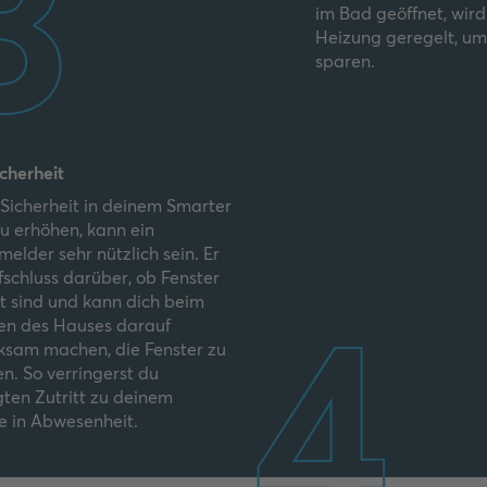
3
im Bad geöffnet, wir
Heizung geregelt, um
sparen.
cherheit
Sicherheit in deinem Smarter
 erhöhen, kann ein
melder sehr nützlich sein. Er
fschluss darüber, ob Fenster
4
t sind und kann dich beim
en des Hauses darauf
sam machen, die Fenster zu
en. So verringerst du
ten Zutritt zu deinem
 in Abwesenheit.