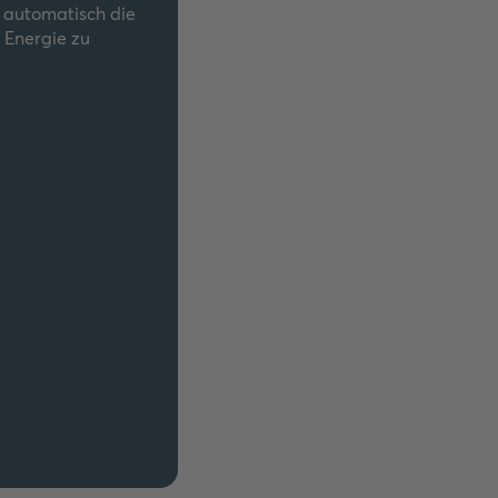
d automatisch die
 Energie zu