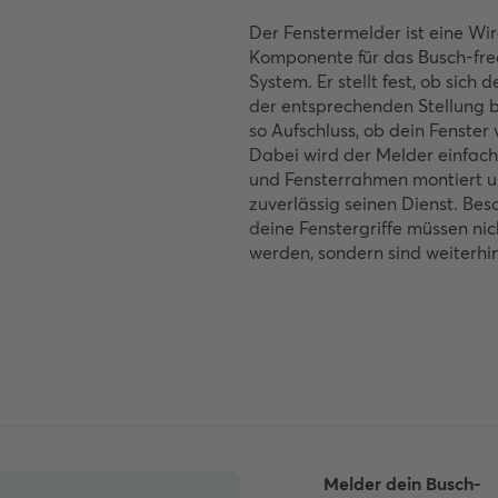
Der Fenstermelder ist eine Wir
Komponente für das Busch-f
System. Er stellt fest, ob sich d
der entsprechenden Stellung b
so Aufschluss, ob dein Fenster 
Dabei wird der Melder einfach
und Fensterrahmen montiert un
zuverlässig seinen Dienst. Beso
deine Fenstergriffe müssen ni
werden, sondern sind weiterhi
Melder dein Busch-