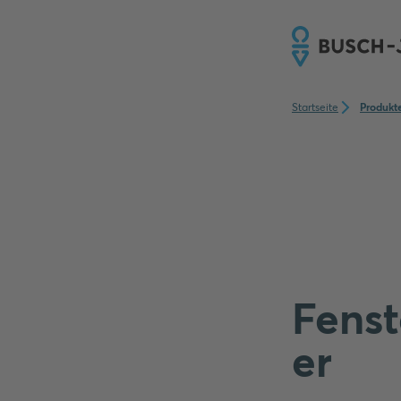
Startseite
Produkt
Fens
er