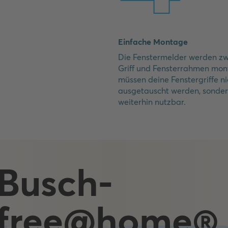
Einfache Montage
Die Fenstermelder werden z
Griff und Fensterrahmen mont
müssen deine Fenstergriffe ni
ausgetauscht werden, sonder
weiterhin nutzbar.
Busch-
free@home®