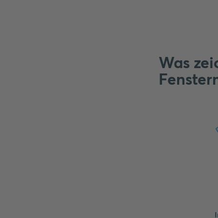
Was zei
Fenster