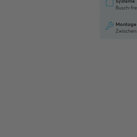
Systeme
Busch-f
Montage
Zwischen 