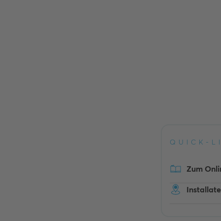
QUICK-L
Zum Onli
Installat