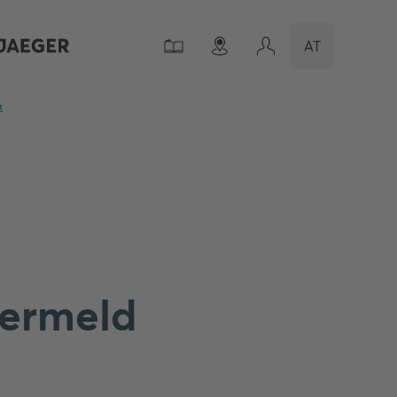
AT
e
termeld