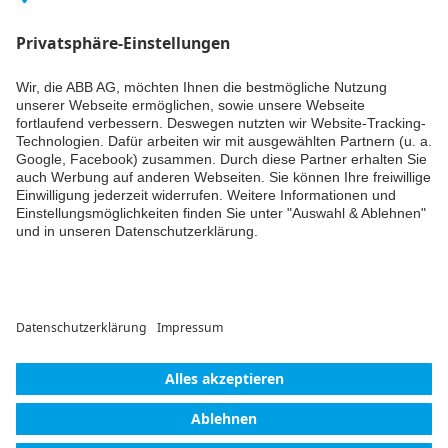
verpassen? Einfach Newsletter abonnieren und immer auf
dem Laufenden bleiben.
Weiter
© ABB AG – Busch-Jaeger 2026
Cookie-Einstellungen
Einwilligungserklärung