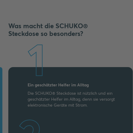
Was macht die SCHUKO®
Steckdose so besonders?
1
Ein geschätzter Helfer im Alltag
Die SCHUKO® Steckdose ist nützlich und ein
geschätzter Helfer im Alltag, denn sie versorgt
elektronische Geräte mit Strom.