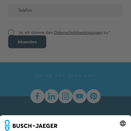
Ja, ich stimme den
Datenschutzbedingungen
zu.*
Absenden
FOLGE UNS AUCH AUF
Newsletter
Du willst alle Neuigkeiten rund um unsere Produkte nicht