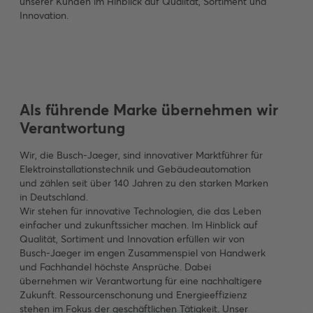
unserer Kunden im Hinblick auf Qualität, Sortiment und
Innovation.
Als führende Marke übernehmen wir
Verantwortung
Wir, die Busch-Jaeger, sind innovativer Marktführer für
Elektroinstallationstechnik und Gebäudeautomation
und zählen seit über 140 Jahren zu den starken Marken
in Deutschland.
Wir stehen für innovative Technologien, die das Leben
einfacher und zukunftssicher machen. Im Hinblick auf
Qualität, Sortiment und Innovation erfüllen wir von
Busch-Jaeger im engen Zusammenspiel von Handwerk
und Fachhandel höchste Ansprüche. Dabei
übernehmen wir Verantwortung für eine nachhaltigere
Zukunft. Ressourcenschonung und Energieeffizienz
stehen im Fokus der geschäftlichen Tätigkeit. Unser