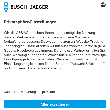
Newsletter
Du willst alle Neuigkeiten rund um unsere Produkte nicht
verpassen? Einfach Newsletter abonnieren und immer auf
dem Laufenden bleiben.
Weiter
© ABB AG – Busch-Jaeger 2026