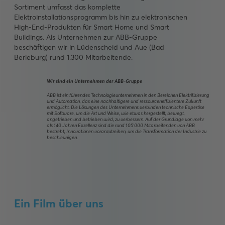
Sortiment umfasst das komplette
Elektroinstallationsprogramm bis hin zu elektronischen
High-End-Produkten für Smart Home und Smart
Buildings. Als Unternehmen zur ABB-Gruppe
beschäftigen wir in Lüdenscheid und Aue (Bad
Berleburg) rund 1.300 Mitarbeitende.
Wir sind ein Unternehmen der ABB-Gruppe
ABB ist ein führendes Technologieunternehmen in den Bereichen Elektrifizierung
und Automation, das eine nachhaltigere und ressourceneffizientere Zukunft
ermöglicht. Die Lösungen des Unternehmens verbinden technische Expertise
mit Software, um die Art und Weise, wie etwas hergestellt, bewegt,
angetrieben und betrieben wird, zu verbessern. Auf der Grundlage von mehr
als 140 Jahren Exzellenz sind die rund 105'000 Mitarbeitenden von ABB
bestrebt, Innovationen voranzutreiben, um die Transformation der Industrie zu
beschleunigen.
Ein Film über uns