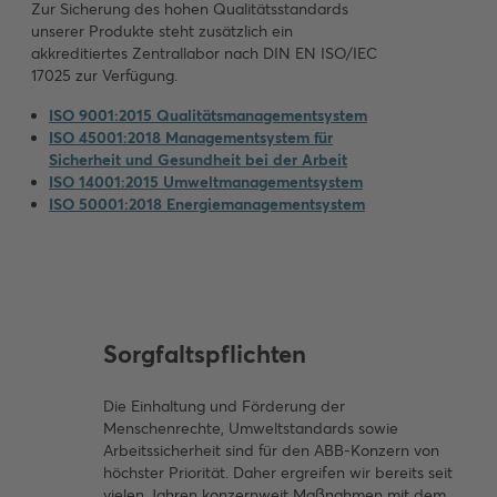
Zur Sicherung des hohen Qualitätsstandards
unserer Produkte steht zusätzlich ein
akkreditiertes Zentrallabor nach DIN EN ISO/IEC
17025 zur Verfügung.
ISO 9001:2015 Qualitätsmanagementsystem
ISO 45001:2018 Managementsystem für
Sicherheit und Gesundheit bei der Arbeit
ISO 14001:2015 Umweltmanagementsystem
ISO 50001:2018 Energiemanagementsystem
Sorgfaltspflichten
Die Einhaltung und Förderung der
Menschenrechte, Umweltstandards sowie
Arbeitssicherheit sind für den ABB-Konzern von
höchster Priorität. Daher ergreifen wir bereits seit
vielen Jahren konzernweit Maßnahmen mit dem